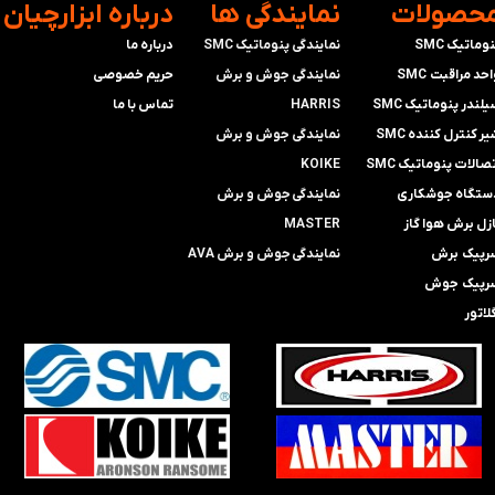
محصولات
​نمایندگی ها
​درباره ابزارچیان
وماتیک SMC
نمایندگی پنوماتیک SMC
درباره ما
حد مراقبت SMC
​​​​​​​نمایندگی جوش و برش
حریم خصوصی
لندر پنوماتیک SMC
HARRIS
تماس با ما
ر کنترل کننده SMC
​​​​نمایندگی ​​​
جوش و برش
صالات پنوماتیک SMC
KOIKE
ستگاه جوشکاری
​​​​نمایندگی
جوش و برش
ازل برش هوا گاز
MASTER
رپیک برش
​​​​نمایندگی​​​​​​​
جوش و برش AVA
رپیک جوش
لاتور