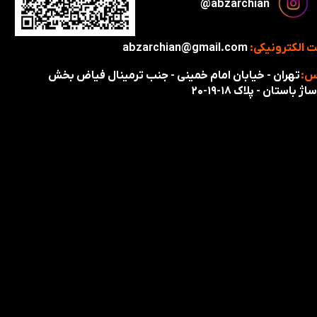
​​​abzarchian@
 الکترونیکی:
abzarchian@gmail.com
س:
تهران - خیابان امام خمینی - جنب ترمینال فیاض بخش
اژ باستان - پلاک ۱۸-۱۹-۲۰