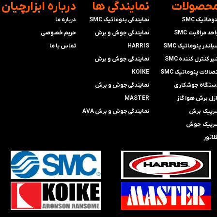
محصولات
​نمایندگی ها
​درباره ابزارچیان
وماتیک SMC
نمایندگی پنوماتیک SMC
درباره ما
حد مراقبت SMC
​​​​​​​نمایندگی جوش و برش
حریم خصوصی
لندر پنوماتیک SMC
HARRIS
تماس با ما
ر کنترل کننده SMC
​​​​نمایندگی ​​​
جوش و برش
صالات پنوماتیک SMC
KOIKE
ستگاه جوشکاری
​​​​نمایندگی
جوش و برش
ازل برش هوا گاز
MASTER
رپیک برش
​​​​نمایندگی​​​​​​​
جوش و برش AVA
رپیک جوش
لاتور