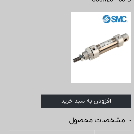
C85N20-150-B
افزودن به سبد خرید
مشخصات محصول