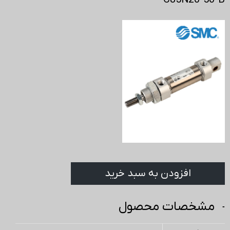
C85N20-50-B
افزودن به سبد خرید
مشخصات محصول