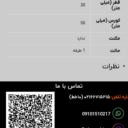
قطر (میلی
20
متر)
کورس (میلی
50
متر)
مگنت
ندارد
حالت
1 طرفه
نظرات
تماس با ما
ره تلفن:
۰۲۱۶۶۷۱۵۲۱۵ (۱۰خط)
​​09101510217​​​​​​​