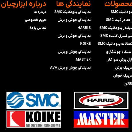
محصولات
​نمایندگی ها
​درباره ابزارچیان
وماتیک SMC
نمایندگی پنوماتیک SMC
درباره ما
حد مراقبت SMC
​​​​​​​نمایندگی جوش و برش
حریم خصوصی
لندر پنوماتیک SMC
HARRIS
تماس با ما
ر کنترل کننده SMC
​​​​نمایندگی ​​​
جوش و برش
صالات پنوماتیک SMC
KOIKE
ستگاه جوشکاری
​​​​نمایندگی
جوش و برش
ازل برش هوا گاز
MASTER
رپیک برش
​​​​نمایندگی​​​​​​​
جوش و برش AVA
رپیک جوش
لاتور