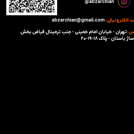
​​​abzarchian@
 الکترونیکی:
abzarchian@gmail.com
س:
تهران - خیابان امام خمینی - جنب ترمینال فیاض بخش
اژ باستان - پلاک ۱۸-۱۹-۲۰