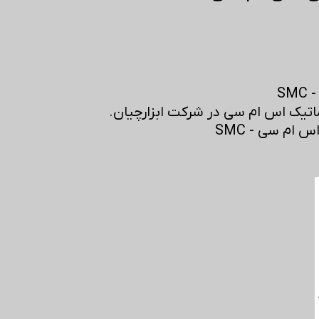
S
تیک اس ام سی در شرکت ابزارچیان.
ام سی - SMC