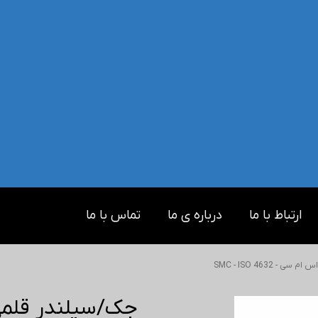
ارتباط با ما
درباره ی ما
تماس با ما
- SMC - ISO 4632