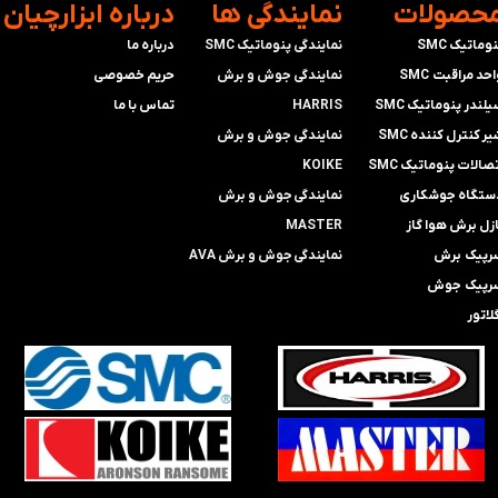
محصولات
​نمایندگی ها
​درباره ابزارچیان
وماتیک SMC
نمایندگی پنوماتیک SMC
درباره ما
حد مراقبت SMC
​​​​​​​نمایندگی جوش و برش
حریم خصوصی
لندر پنوماتیک SMC
HARRIS
تماس با ما
ر کنترل کننده SMC
​​​​نمایندگی ​​​
جوش و برش
صالات پنوماتیک SMC
KOIKE
ستگاه جوشکاری
​​​​نمایندگی
جوش و برش
ازل برش هوا گاز
MASTER
رپیک برش
​​​​نمایندگی​​​​​​​
جوش و برش AVA
رپیک جوش
لاتور