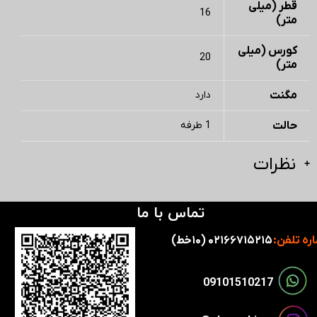
قطر (میلی
16
متر)
کورس (میلی
20
متر)
مگنت
دارد
حالت
1 طرفه
نظرات
تماس با ما
ره تلفن:
۰۲۱۶۶۷۱۵۲۱۵ (۱۰خط)
​​09101510217​​​​​​​