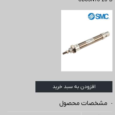
CD85N16-20-B
افزودن به سبد خرید
مشخصات محصول