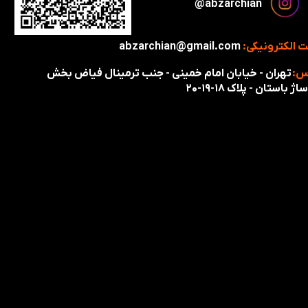
​​​abzarchian@
 الکترونیکی:
abzarchian@gmail.com
س:
تهران - خیابان امام خمینی - جنب ترمینال فیاض بخش
اژ باستان - پلاک ۱۸-۱۹-۲۰