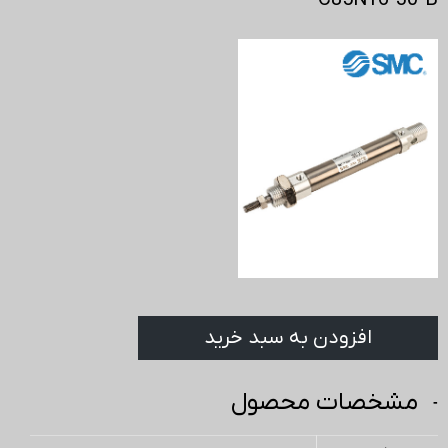
C85N16-30-B
افزودن به سبد خرید
مشخصات محصول