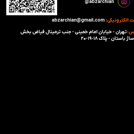
​​​abzarchian@
 الکترونیکی:
abzarchian@gmail.com
س:
تهران - خیابان امام خمینی - جنب ترمینال فیاض بخش
اژ باستان - پلاک ۱۸-۱۹-۲۰