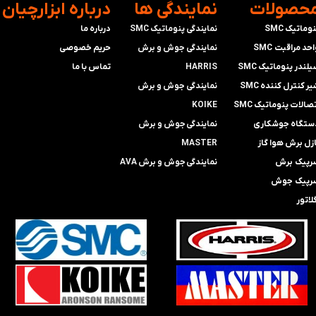
محصولات
​نمایندگی ها
​درباره ابزارچیان
وماتیک SMC
نمایندگی پنوماتیک SMC
درباره ما
حد مراقبت SMC
​​​​​​​نمایندگی جوش و برش
حریم خصوصی
لندر پنوماتیک SMC
HARRIS
تماس با ما
ر کنترل کننده SMC
​​​​نمایندگی ​​​
جوش و برش
صالات پنوماتیک SMC
KOIKE
ستگاه جوشکاری
​​​​نمایندگی
جوش و برش
ازل برش هوا گاز
MASTER
رپیک برش
​​​​نمایندگی​​​​​​​
جوش و برش AVA
رپیک جوش
لاتور