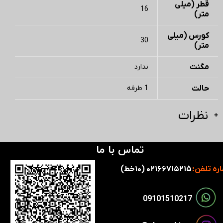
قطر (میلی
16
متر)
کورس (میلی
30
متر)
مگنت
ندارد
حالت
1 طرفه
نظرات
تماس با ما
ره تلفن:
۰۲۱۶۶۷۱۵۲۱۵ (۱۰خط)
​​09101510217​​​​​​​