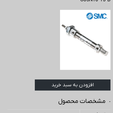
C85N10-15-B
افزودن به سبد خرید
مشخصات محصول