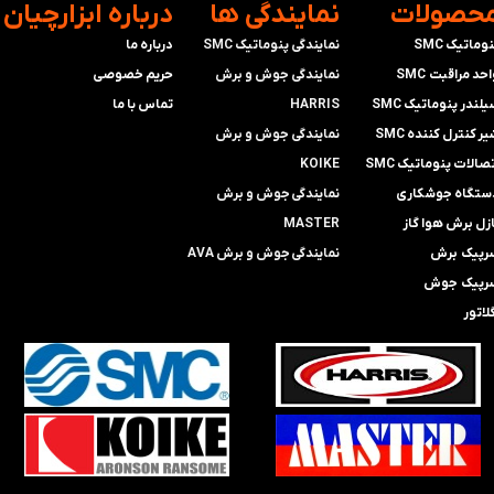
محصولات
​نمایندگی ها
​درباره ابزارچیان
وماتیک SMC
نمایندگی پنوماتیک SMC
درباره ما
حد مراقبت SMC
​​​​​​​نمایندگی جوش و برش
حریم خصوصی
لندر پنوماتیک SMC
HARRIS
تماس با ما
ر کنترل کننده SMC
​​​​نمایندگی ​​​
جوش و برش
صالات پنوماتیک SMC
KOIKE
ستگاه جوشکاری
​​​​نمایندگی
جوش و برش
ازل برش هوا گاز
MASTER
رپیک برش
​​​​نمایندگی​​​​​​​
جوش و برش AVA
رپیک جوش
لاتور