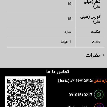
قطر (میلی
10
متر)
کورس (میلی
15
متر)
مگنت
ندارد
حالت
1 طرفه
نظرات
تماس با ما
ره تلفن:
۰۲۱۶۶۷۱۵۲۱۵ (۱۰خط)
​​09101510217​​​​​​​