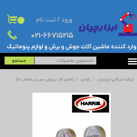
حساب کاربری من
ورود
/
ثبت نام
۰
تغییر گذر واژه
۰۲۱-۶۶۷۱۵۲۱۵​​​​​​​
سفارشات
​وارد کننده ماشین آلات جوش و برش و لوازم پنوماتیک
خروج از حساب کاربری
جستجو
شرکت بازرگانی ابزارچیان
رگلاتور
رگلاتور گاز نیتروژن هریس (فشار بالا)