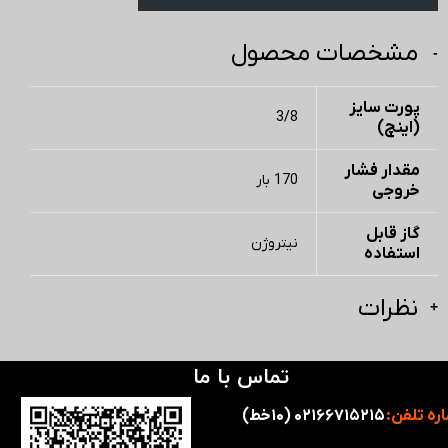
مشخصات محصول
پورت سایز
3/8
(اینچ)
مقدار فشار
170 بار
خروجی
گاز قابل
نیتروژن
استفاده
نظرات
تماس با ما
ره تلفن:
۰۲۱۶۶۷۱۵۲۱۵ (۱۰خط)