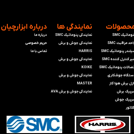
محصولات
​نمایندگی ها
​درباره ابزارچیان
وماتیک SMC
نمایندگی پنوماتیک SMC
درباره ما
حد مراقبت SMC
​​​​​​​نمایندگی جوش و برش
حریم خصوصی
لندر پنوماتیک SMC
HARRIS
تماس با ما
ر کنترل کننده SMC
​​​​نمایندگی ​​​
جوش و برش
صالات پنوماتیک SMC
KOIKE
ستگاه جوشکاری
​​​​نمایندگی
جوش و برش
ازل برش هوا گاز
MASTER
رپیک برش
​​​​نمایندگی​​​​​​​
جوش و برش AVA
رپیک جوش
لاتور