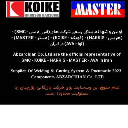
​​اولین و تنها نمایندگی رسمی شرکت های (اس ام سی - SMC) -
(هریس - HARRIS) - (کویکه - KOIKE) - (مستر - MASTER) -
(آوا - AVA) در ایران
Abzarchian Co. Ltd are the official representative of
SMC - KOIKE - HARRIS - MASTER - AVA in iran
2023 Supplier Of Welding & Cutting System & Pneumatic
Components ABZARCHIAN Co. LTD
تمام حقوق اين وب‌سايت برای شرکت بازرگانی ابزارچیان (با
مسئولیت محدود) است.