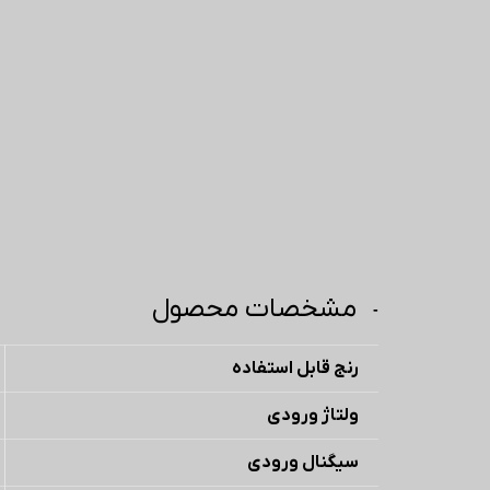
مشخصات محصول
رنج قابل استفاده
ولتاژ ورودی
سیگنال ورودی