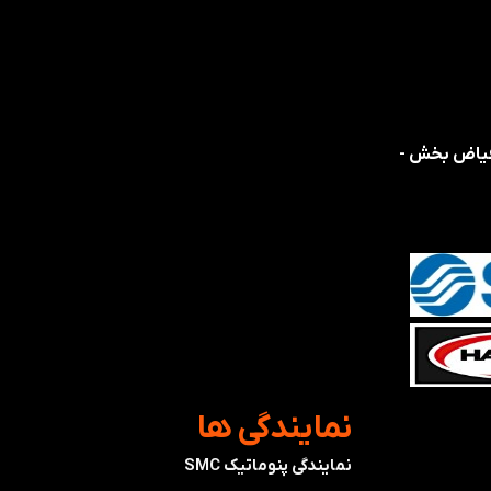
 فیاض بخش -
​نمایندگی ها
نمایندگی پنوماتیک SMC