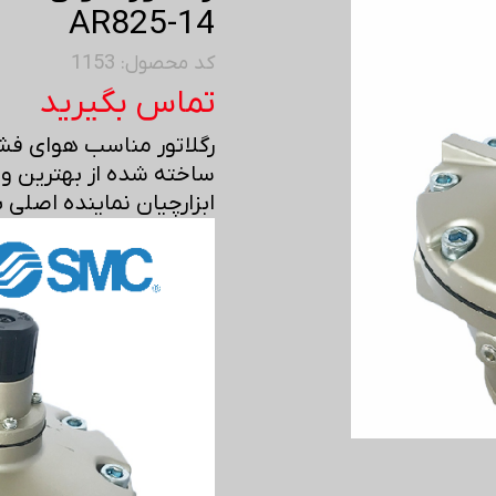
AR825-14
کد محصول: 1153
تماس بگیرید
رگلاتور مناسب هوای فشرده 
ساخته شده از بهترین و ب
ابزارچیان نماینده اصلی برند SMC در 