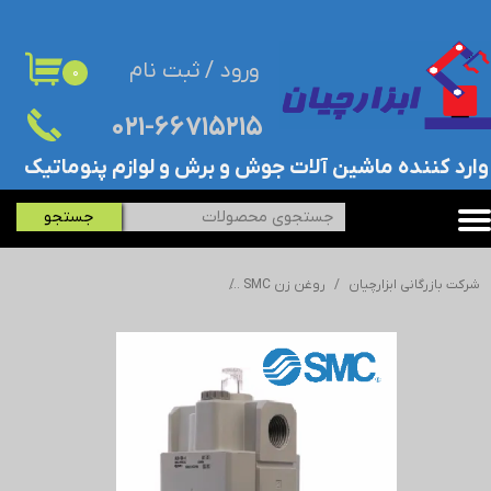
حساب کاربری من
ورود
/
ثبت نام
۰
تغییر گذر واژه
۰۲۱-۶۶۷۱۵۲۱۵​​​​​​​
سفارشات
​وارد کننده ماشین آلات جوش و برش و لوازم پنوماتیک
خروج از حساب کاربری
جستجو
شرکت بازرگانی ابزارچیان
روغن زن SMC
روغن زن هوای فشرده SMC سایز 3/4 اینچ