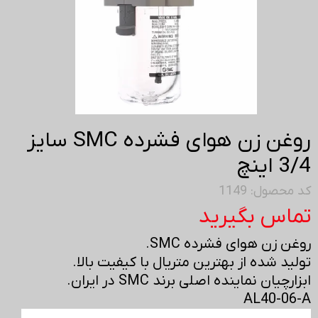
روغن زن هوای فشرده SMC سایز
3/4 اینچ
کد محصول: 1149
تماس بگیرید
روغن زن هوای فشرده SMC.
تولید شده از بهترین متریال با کیفیت بالا.
ابزارچیان نماینده اصلی برند SMC در ایران.
AL40-06-A