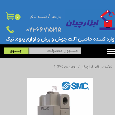
حساب کاربری من
ورود
/
ثبت نام
۰
تغییر گذر واژه
۰۲۱-۶۶۷۱۵۲۱۵​​​​​​​
سفارشات
​وارد کننده ماشین آلات جوش و برش و لوازم پنوماتیک
خروج از حساب کاربری
جستجو
شرکت بازرگانی ابزارچیان
روغن زن SMC
روغن زن هوای فشرده SMC سایز 3/8 اینچ