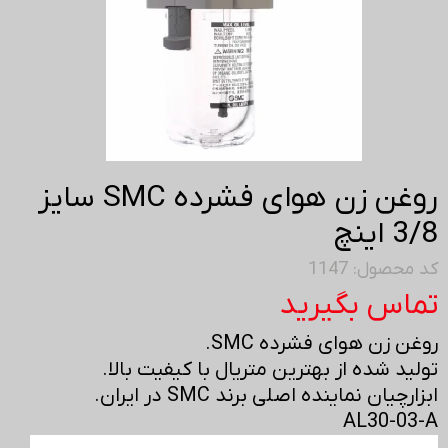
روغن زن هوای فشرده SMC سایز
3/8 اینچ
کد محصول: 1147
تماس بگیرید
روغن زن هوای فشرده SMC.
تولید شده از بهترین متریال با کیفیت بالا.
ابزارچیان نماینده اصلی برند SMC در ایران.
AL30-03-A