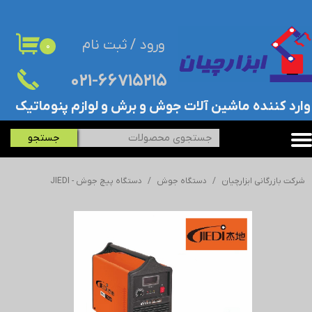
حساب کاربری من
ورود
/
ثبت نام
۰
تغییر گذر واژه
۰۲۱-۶۶۷۱۵۲۱۵​​​​​​​
سفارشات
​وارد کننده ماشین آلات جوش و برش و لوازم پنوماتیک
خروج از حساب کاربری
جستجو
شرکت بازرگانی ابزارچیان
دستگاه جوش
دستگاه پیچ جوش - JIEDI