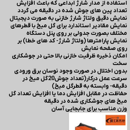
استفاده از مدار شارژ ابداعی که باعث افزایش
تعداد پین های جوش شده در دقیقه می گردد
نمایش دقیق ولتاژ شارژ خازنی به صورت دیجیتال
نمایش مقادیر استاندارد برای گل میخ با قطرهای
مختلف بصورت جدولی بر روی پنل دستگاه
نمایش پارامترها (ولتاژ شارژ- کد های خطا) بر
روی صفحه نمایش
امکان ذخیره ظرفیت خازنی بالا حتی در جوشکاری
سخت
بدون اختلال در صورت وجود نوسان برق ورودی
سرعت عمل درکار(تعداد جوش20 گل میخ در
دقیقه- وابسته به قطرگل میخ)
حفاظت در مقابل افزایش دما یا افزایش تعداد گل
میخ های جوشکاری شده در دقیقه
وزن مناسب برای جابجایی آسان