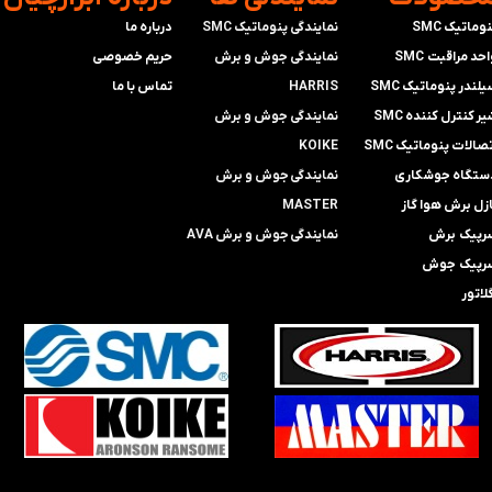
وماتیک SMC
نمایندگی پنوماتیک SMC
درباره ما
حد مراقبت SMC
​​​​​​​نمایندگی جوش و برش
حریم خصوصی
لندر پنوماتیک SMC
HARRIS
تماس با ما
ر کنترل کننده SMC
​​​​نمایندگی ​​​
جوش و برش
صالات پنوماتیک SMC
KOIKE
ستگاه جوشکاری
​​​​نمایندگی
جوش و برش
ازل برش هوا گاز
MASTER
رپیک برش
​​​​نمایندگی​​​​​​​
جوش و برش AVA
رپیک جوش
لاتور