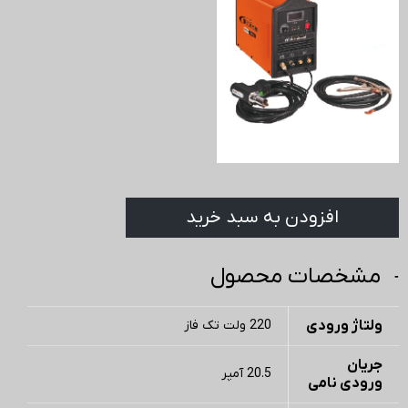
افزودن به سبد خرید
مشخصات محصول
ولتاژ ورودی
220 ولت تک فاز
جریان
20.5 آمپر
ورودی نامی