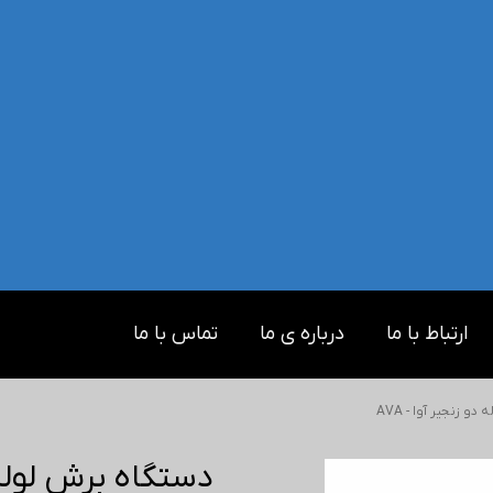
ارتباط با ما
درباره ی ما
تماس با ما
و زنجیر آوا - AVA
دستگاه برش لوله دو