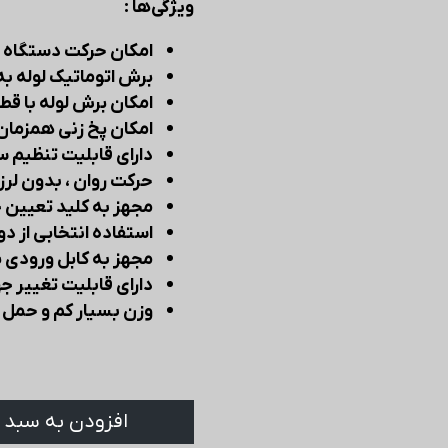
ویژگی‌ها :
امکان حرکت دستگاه 
برش اتوماتیک لوله به
امکان برش لوله با قطر Cm15 به با
امکان پخ زنی همزمان 
دارای قابلیت تنظیم 
حرکت روان ، بدون لر
مجهز به کلید تعیین
استفاده انتخابی از دو 
مجهز به کابل ورودی برق و 
دارای قابلیت تغییر 
وزن بسیار کم و حمل 
افزودن به سبد 