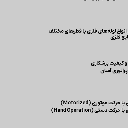
نواع لوله‌های فلزی با قطرهای مختلف
یع فلزی
و کیفیت برشکاری
پراتوری آسان
کت موتوری ( Motorized )
 دستی ( Hand Operation )