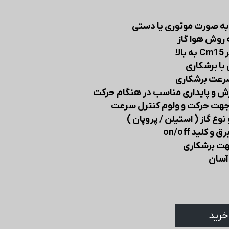
به صورت موتوری یا دستی
 روش هوا گاز
لا
با برشکاری
سرعت برشکاری
زش و پایداری مناسب در هنگام حرکت
 جهت حرکت و ولوم کنترل سرعت
نوع گاز ( استیلن / پروپان )
کلید on/off
جهت برشکاری
آسان
خرید