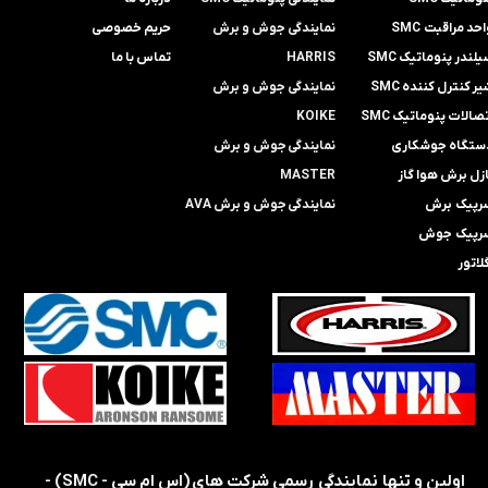
حد مراقبت SMC
​​​​​​​نمایندگی جوش و برش
حریم خصوصی
لندر پنوماتیک SMC
HARRIS
تماس با ما
ر کنترل کننده SMC
​​​​نمایندگی ​​​
جوش و برش
صالات پنوماتیک SMC
KOIKE
ستگاه جوشکاری
​​​​نمایندگی
جوش و برش
ازل برش هوا گاز
MASTER
رپیک برش
​​​​نمایندگی​​​​​​​
جوش و برش AVA
رپیک جوش
لاتور
​​اولین و تنها نمایندگی رسمی شرکت های (اس ام سی - SMC) -