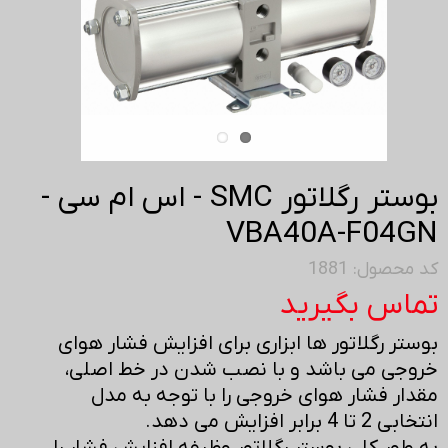
بوستر رگلاتور SMC - اس ام سی -
VBA40A-F04GN
کد محصول: 1881
تماس بگیرید
بوستر رگلاتور ها ابزاری برای افزایش فشار هوای
خروجی می باشد و با نصب شدن در خط اصلی،
مقدار فشار هوای خروجی را با توجه به مدل
انتخابی 2 تا 4 برابر افزایش می دهد.