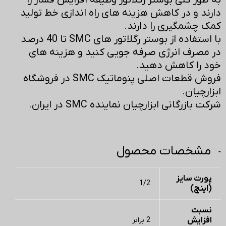
به طور کلی بوستر رگلاتور وظیفه افزایش فشار را
دارند و در کاهش هزینه های راه اندازی خط تولید
کمک چشمگیری را دارند.
با استفاده از بوستر رگلاتور های SMC تا 40 درصد
در مصرف انرژی صرفه جویی کنید و هزینه های
خود را کاهش دهید.
فروش قطعات اصلی پنوماتیک SMC در فروشگاه
ابزارچیان.
شرکت بازرگانی ابزارچیان نماینده SMC در ایران.
مشخصات محصول
پورت سایز
1/2
(اینچ)
نسبت
افزایش
2 برابر